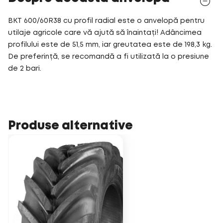
BKT 600/60R38 cu profil radial este o anvelopă pentru
utilaje agricole care vă ajută să înaintați! Adâncimea
profilului este de 51,5 mm, iar greutatea este de 198,3 kg.
De preferință, se recomandă a fi utilizată la o presiune
de 2 bari.
Produse alternative