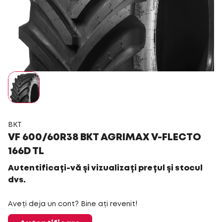
BKT
VF 600/60R38 BKT AGRIMAX V-FLECTO
166D TL
Autentificați-vă și vizualizați prețul și stocul
dvs.
Aveți deja un cont? Bine ați revenit!