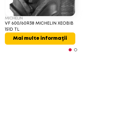
MICHELIN
VF 600/60R38 MICHELIN XEOBIB
151D TL
Mai multe informații