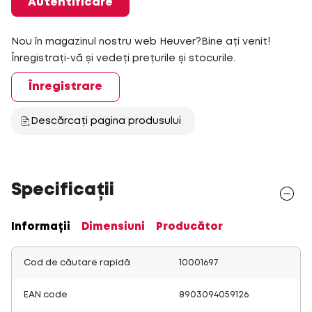
Autentificare
Nou în magazinul nostru web Heuver?Bine ați venit!
Înregistrați-vă și vedeți prețurile și stocurile.
Înregistrare
Descărcați pagina produsului
Specificații
Informații
Dimensiuni
Producător
Cod de căutare rapidă
10001697
EAN code
8903094059126