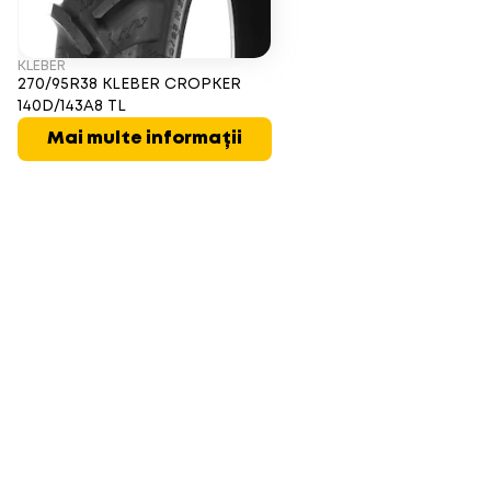
KLEBER
270/95R38 KLEBER CROPKER
140D/143A8 TL
Mai multe informații