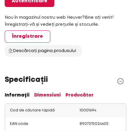
Autentificare
Nou în magazinul nostru web Heuver?Bine ați venit!
Înregistrați-vă și vedeți prețurile și stocurile.
Înregistrare
Descărcați pagina produsului
Specificații
Informații
Dimensiuni
Producător
Cod de căutare rapidă
10001694
EAN code
8907375024605