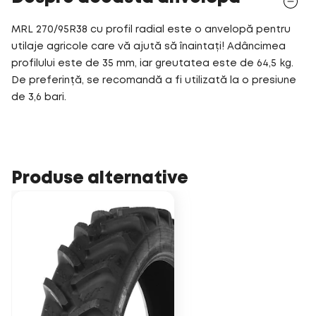
MRL 270/95R38 cu profil radial este o anvelopă pentru
utilaje agricole care vă ajută să înaintați! Adâncimea
profilului este de 35 mm, iar greutatea este de 64,5 kg.
De preferință, se recomandă a fi utilizată la o presiune
de 3,6 bari.
Produse alternative