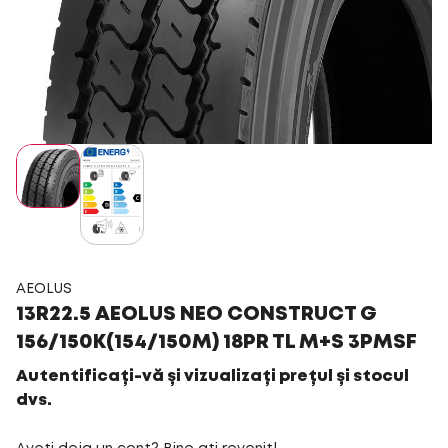
AEOLUS
13R22.5 AEOLUS NEO CONSTRUCT G
156/150K(154/150M) 18PR TL M+S 3PMSF
Autentificați-vă și vizualizați prețul și stocul
dvs.