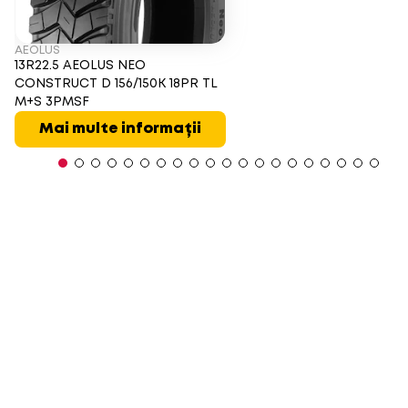
AEOLUS
13R22.5 AEOLUS NEO
CONSTRUCT D 156/150K 18PR TL
M+S 3PMSF
Mai multe informații