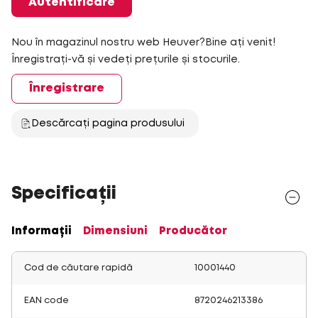
Autentificare
Nou în magazinul nostru web Heuver?Bine ați venit!
Înregistrați-vă și vedeți prețurile și stocurile.
Înregistrare
Descărcați pagina produsului
Specificații
Informații
Dimensiuni
Producător
Cod de căutare rapidă
10001440
EAN code
8720246213386