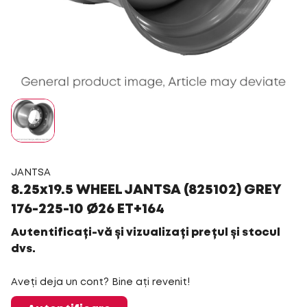
JANTSA
8.25x19.5 WHEEL JANTSA (825102) GREY
176-225-10 Ø26 ET+164
Autentificați-vă și vizualizați prețul și stocul
dvs.
Aveți deja un cont? Bine ați revenit!