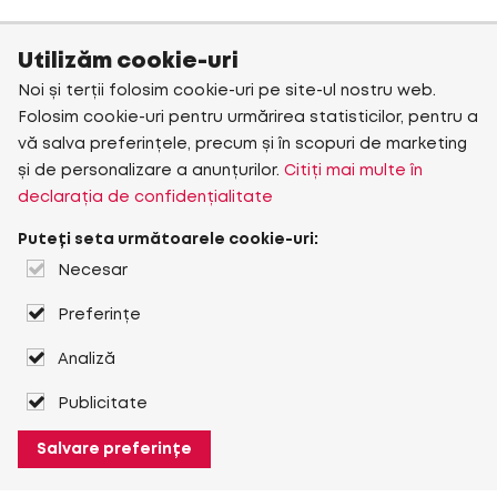
Utilizăm cookie-uri
Noi și terții folosim cookie-uri pe site-ul nostru web.
Folosim cookie-uri pentru urmărirea statisticilor, pentru a
vă salva preferințele, precum și în scopuri de marketing
și de personalizare a anunțurilor.
Citiți mai multe în
declarația de confidențialitate
Puteți seta următoarele cookie-uri:
Necesar
Preferințe
Analiză
Publicitate
Salvare preferințe