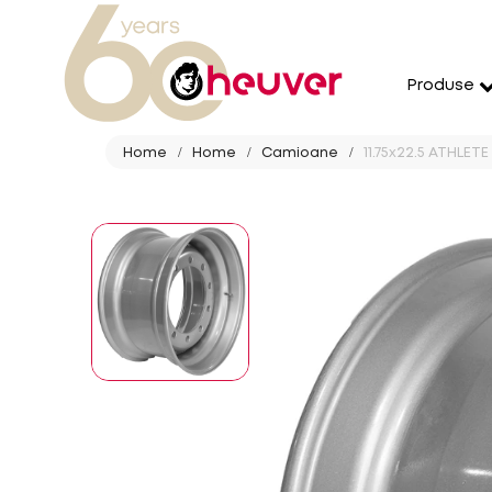
Produse
Home
Home
Camioane
11.75x22.5 ATHLETE