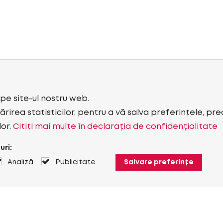
i pe site-ul nostru web.
rirea statisticilor, pentru a vă salva preferințele, pr
lor.
Citiți mai multe în declarația de confidențialitate
uri:
Analiză
Publicitate
Salvare preferințe