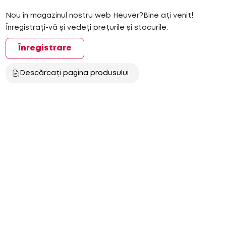
Nou în magazinul nostru web Heuver?Bine ați venit!
Înregistrați-vă și vedeți prețurile și stocurile.
Înregistrare
Descărcați pagina produsului