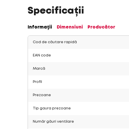
Specificații
Informații
Dimensiuni
Producător
Cod de căutare rapidă
EAN code
Marcă
Profil
Prezoane
Tip gaura prezoane
Număr găuri ventilare