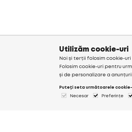
Utilizăm cookie-uri
Noi și terții folosim cookie-ur
Folosim cookie-uri pentru urmă
și de personalizare a anunțuri
Puteți seta următoarele cookie-
Necesar
Preferințe