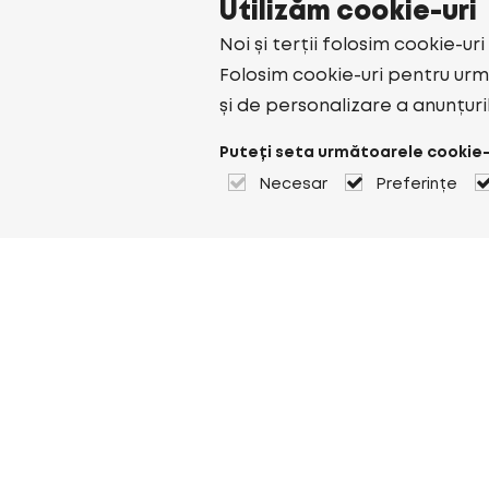
Utilizăm cookie-uri
Noi și terții folosim cookie-ur
Folosim cookie-uri pentru urmă
și de personalizare a anunțuri
Puteți seta următoarele cookie-
Necesar
Preferințe
Despre Heuver
Despre Heuver