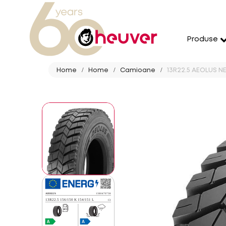
Produse
Home
Home
Camioane
13R22.5 AEOLUS N