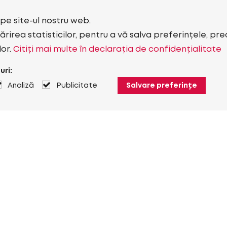
i pe site-ul nostru web.
rirea statisticilor, pentru a vă salva preferințele, pr
lor.
Citiți mai multe în declarația de confidențialitate
uri:
Analiză
Publicitate
Salvare preferințe