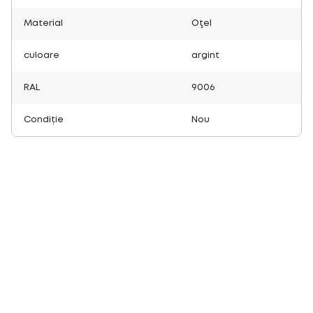
Material
Oţel
culoare
argint
RAL
9006
Condiție
Nou