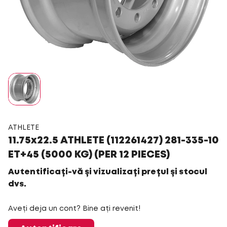
ATHLETE
11.75x22.5 ATHLETE (112261427) 281-335-10
ET+45 (5000 KG) (PER 12 PIECES)
Autentificați-vă și vizualizați prețul și stocul
dvs.
Aveți deja un cont? Bine ați revenit!