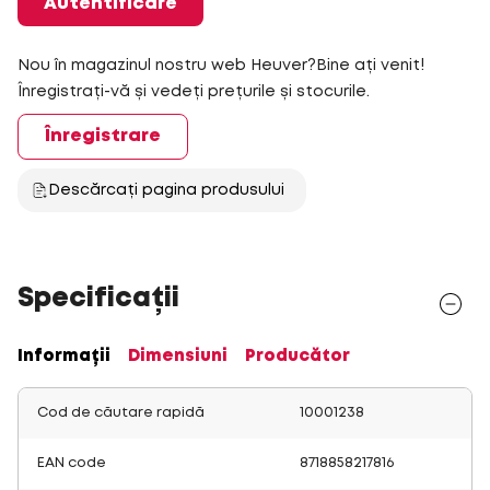
Autentificare
Nou în magazinul nostru web Heuver?Bine ați venit!
Înregistrați-vă și vedeți prețurile și stocurile.
Înregistrare
Descărcați pagina produsului
Specificații
Informații
Dimensiuni
Producător
Cod de căutare rapidă
10001238
EAN code
8718858217816