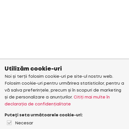
Utilizăm cookie-uri
Noi și terții folosim cookie-uri pe site-ul nostru web.
Folosim cookie-uri pentru urmărirea statisticilor, pentru a
vă salva preferințele, precum și în scopuri de marketing
și de personalizare a anunțurilor.
Citiți mai multe în
declarația de confidențialitate
Puteți seta următoarele cookie-uri:
Necesar