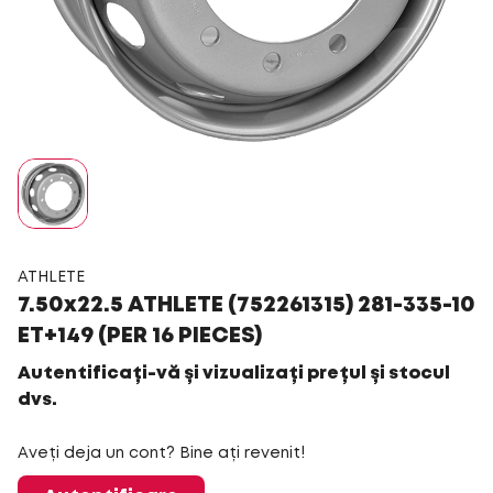
ATHLETE
7.50x22.5 ATHLETE (752261315) 281-335-10
ET+149 (PER 16 PIECES)
Autentificați-vă și vizualizați prețul și stocul
dvs.
Aveți deja un cont? Bine ați revenit!