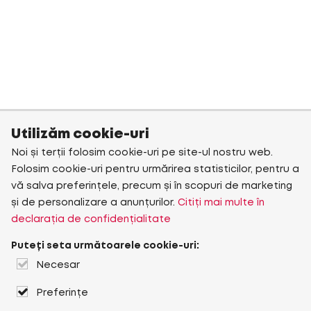
Utilizăm cookie-uri
Noi și terții folosim cookie-uri pe site-ul nostru web.
Folosim cookie-uri pentru urmărirea statisticilor, pentru a
vă salva preferințele, precum și în scopuri de marketing
și de personalizare a anunțurilor.
Citiți mai multe în
declarația de confidențialitate
Puteți seta următoarele cookie-uri:
Necesar
Preferințe