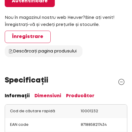
Autentificare
Nou în magazinul nostru web Heuver?Bine ați venit!
Înregistrați-vă și vedeți prețurile și stocurile.
Înregistrare
Descărcați pagina produsului
Specificații
Informații
Dimensiuni
Producător
Cod de căutare rapidă
10001232
EAN code
8718858217434