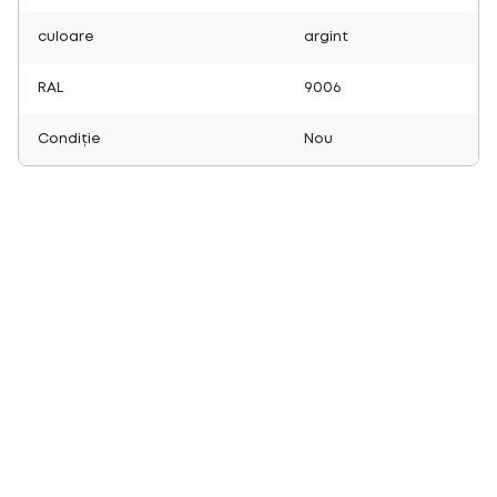
culoare
argint
RAL
9006
Condiție
Nou