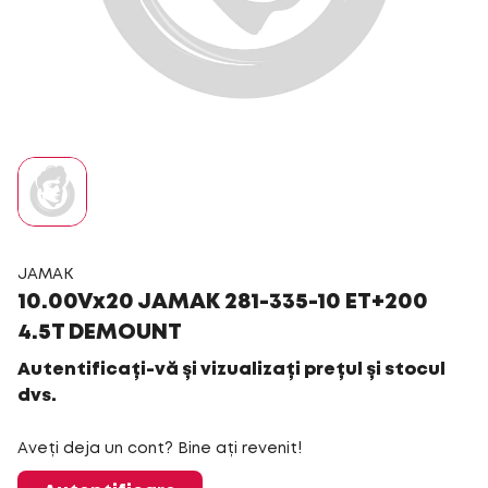
JAMAK
10.00Vx20 JAMAK 281-335-10 ET+200
4.5T DEMOUNT
Autentificați-vă și vizualizați prețul și stocul
dvs.
Aveți deja un cont? Bine ați revenit!