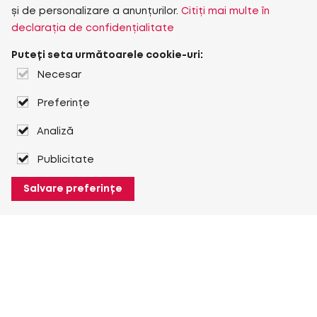
și de personalizare a anunțurilor.
Citiți mai multe în
declarația de confidențialitate
Puteți seta următoarele cookie-uri:
Necesar
Preferințe
Analiză
Publicitate
Salvare preferințe