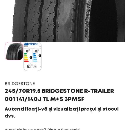
BRIDGESTONE
245/70R19.5 BRIDGESTONE R-TRAILER
001 141/140J TL M+S 3PMSF
Autentificați-vă și vizualizați prețul și stocul
dvs.