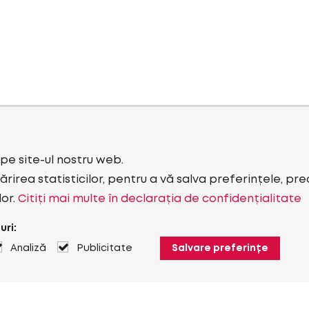
i pe site-ul nostru web.
rirea statisticilor, pentru a vă salva preferințele, pr
lor.
Citiți mai multe în declarația de confidențialitate
uri:
Analiză
Publicitate
Salvare preferințe