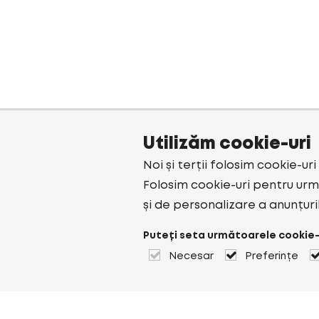
Utilizăm cookie-uri
Noi și terții folosim cookie-ur
Folosim cookie-uri pentru urmă
și de personalizare a anunțuri
Puteți seta următoarele cookie-
Necesar
Preferințe