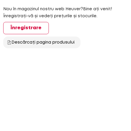
Nou în magazinul nostru web Heuver?Bine ați venit!
Înregistrați-vă și vedeți prețurile și stocurile.
Înregistrare
Descărcați pagina produsului