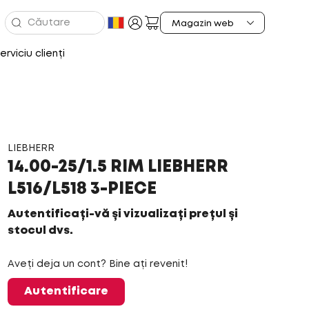
erviciu clienți
LIEBHERR
14.00-25/1.5 RIM LIEBHERR
L516/L518 3-PIECE
Autentificați-vă și vizualizați prețul și
stocul dvs.
Aveți deja un cont? Bine ați revenit!
Autentificare