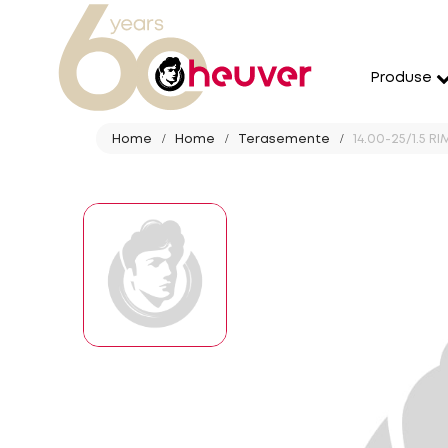
Produse
Home
Home
Terasemente
14.00-25/1.5 RI