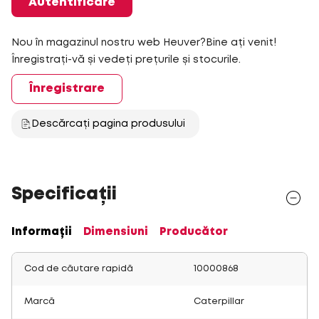
Autentificare
Nou în magazinul nostru web Heuver?Bine ați venit!
Înregistrați-vă și vedeți prețurile și stocurile.
Înregistrare
Descărcați pagina produsului
Specificații
Informații
Dimensiuni
Producător
Cod de căutare rapidă
10000868
Marcă
Caterpillar