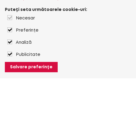
Puteți seta următoarele cookie-uri:
Necesar
Preferințe
Analiză
Publicitate
Salvare preferințe
Despre Heuver