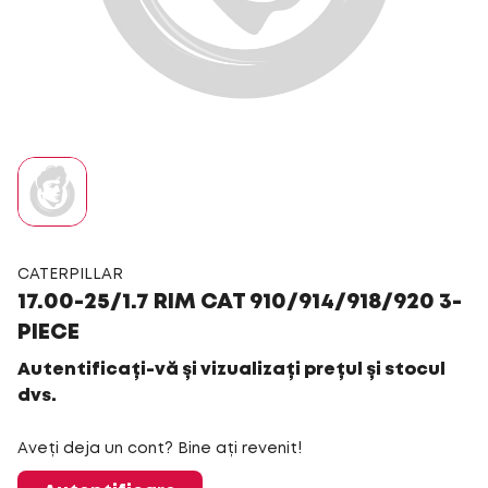
CATERPILLAR
17.00-25/1.7 RIM CAT 910/914/918/920 3-
PIECE
Autentificați-vă și vizualizați prețul și stocul
dvs.
Aveți deja un cont? Bine ați revenit!