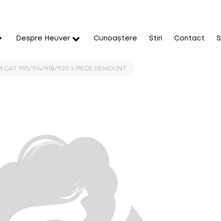
Despre Heuver
Cunoaștere
Stiri
Contact
S
IM CAT 910/914/918/920 1-PIECE DEMOUNT