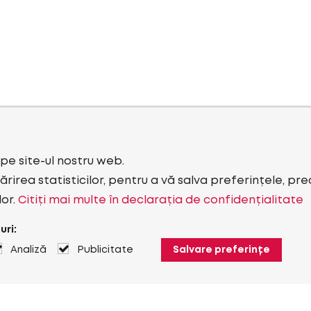
i pe site-ul nostru web.
rirea statisticilor, pentru a vă salva preferințele, pr
lor.
Citiți mai multe în declarația de confidențialitate
uri:
Analiză
Publicitate
Salvare preferințe