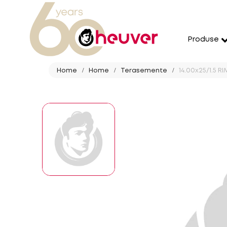
Produse
Home
Home
Terasemente
14.00x25/1.5 R