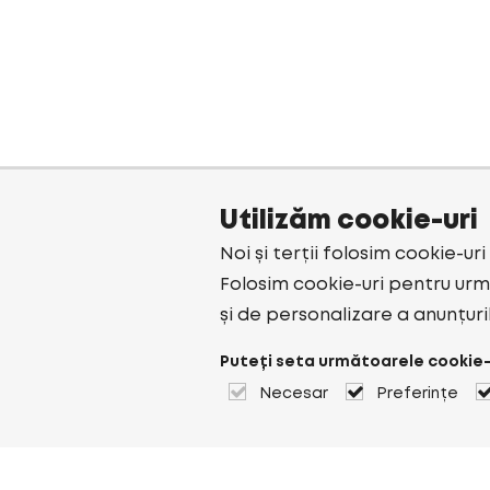
Utilizăm cookie-uri
Noi și terții folosim cookie-ur
Folosim cookie-uri pentru urmă
și de personalizare a anunțuri
Puteți seta următoarele cookie-
Necesar
Preferințe