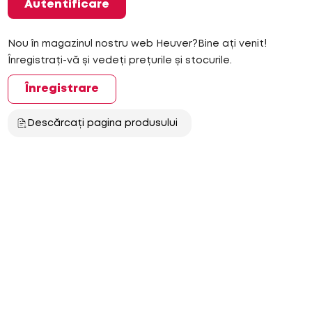
Autentificare
Nou în magazinul nostru web Heuver?Bine ați venit!
Înregistrați-vă și vedeți prețurile și stocurile.
Înregistrare
Descărcați pagina produsului