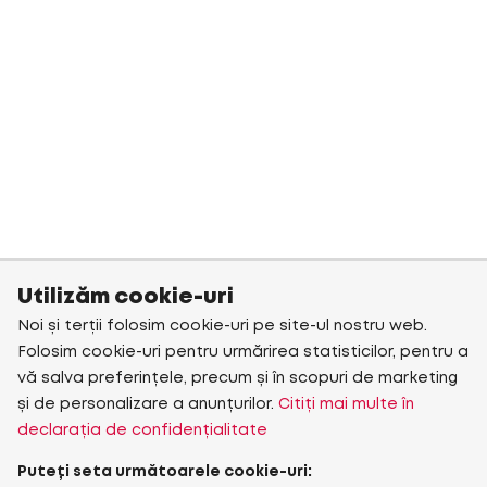
Utilizăm cookie-uri
Noi și terții folosim cookie-uri pe site-ul nostru web.
Folosim cookie-uri pentru urmărirea statisticilor, pentru a
vă salva preferințele, precum și în scopuri de marketing
și de personalizare a anunțurilor.
Citiți mai multe în
declarația de confidențialitate
Puteți seta următoarele cookie-uri: