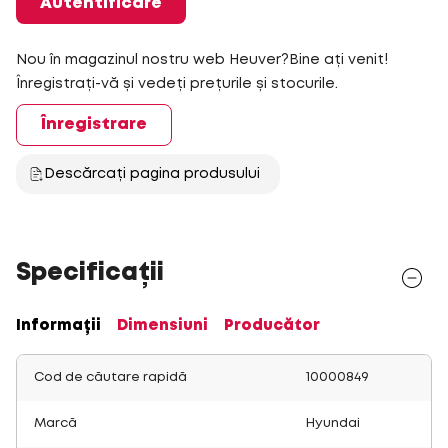
Autentificare
Nou în magazinul nostru web Heuver?Bine ați venit!
Înregistrați-vă și vedeți prețurile și stocurile.
Înregistrare
Descărcați pagina produsului
Specificații
Informații
Dimensiuni
Producător
Cod de căutare rapidă
10000849
Marcă
Hyundai