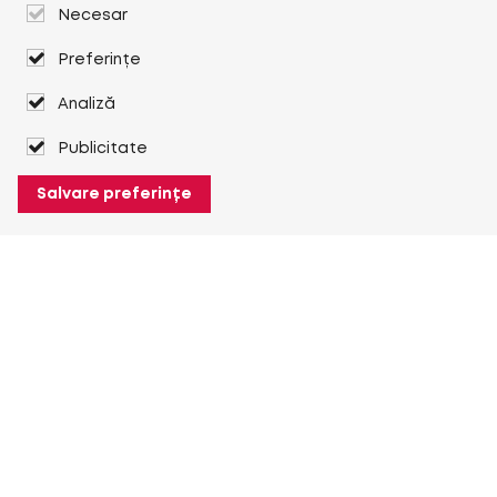
Necesar
Preferințe
Analiză
Publicitate
Salvare preferințe
Despre Heuver
Despre Heuver
Istoric