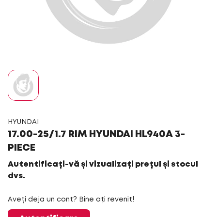
HYUNDAI
17.00-25/1.7 RIM HYUNDAI HL940A 3-
PIECE
Autentificați-vă și vizualizați prețul și stocul
dvs.
Aveți deja un cont? Bine ați revenit!